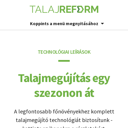
Koppints a menü megnyitásához
TECHNOLÓGIAI LEÍRÁSOK
Talajmegújítás egy
szezonon át
A legfontosabb főnövényekhez komplett
talajmegújító technológiát biztosítunk -