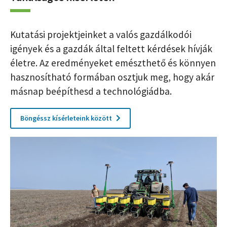
Kutatási projektjeinket a valós gazdálkodói
igények és a gazdák által feltett kérdések hívják
életre. Az eredményeket emészthető és könnyen
hasznosítható formában osztjuk meg, hogy akár
másnap beépíthesd a technológiádba.
Böngéssz kísérleteink között