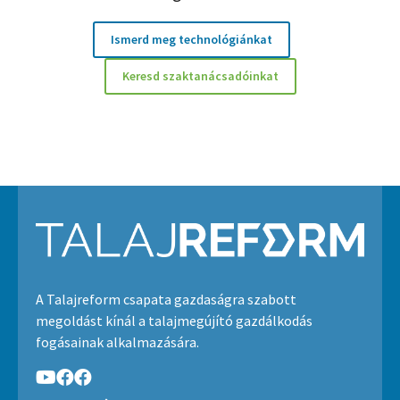
Ismerd meg technológiánkat
Keresd szaktanácsadóinkat
A Talajreform csapata gazdaságra szabott
megoldást kínál a talajmegújító gazdálkodás
fogásainak alkalmazására.