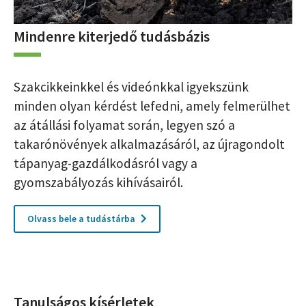
Mindenre kiterjedő tudásbázis
Szakcikkeinkkel és videónkkal igyekszünk
minden olyan kérdést lefedni, amely felmerülhet
az átállási folyamat során, legyen szó a
takarónövények alkalmazásáról, az újragondolt
tápanyag-gazdálkodásról vagy a
gyomszabályozás kihívásairól.
Olvass bele a tudástárba
Tanulságos kísérletek