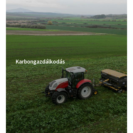
Karbongazdálkodás