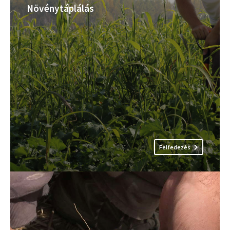
Növénytáplálás
Felfedezés