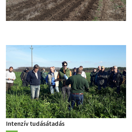
Intenzív tudásátadás