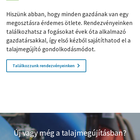
Hiszünk abban, hogy minden gazdának van egy
megosztásra érdemes ötlete. Rendezvényeinken
találkozhatsz a fogásokat évek óta alkalmazó
gazdatársakkal, így első kézből sajátíthatod el a
talajmegújító gondolkodásmódot.
Találkozzunk rendezvényeinken
Új vagy még a talajmegújításban?