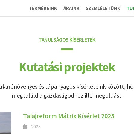
TERMÉKEINK
ÁRAINK
SZEMLÉLETÜNK
TU
TANULSÁGOS KÍSÉRLETEK
Kutatási projektek
akarónövényes és tápanyagos kísérleteink között, ho
megtaláld a gazdaságodhoz illő megoldást.
Talajreform Mátrix Kísérlet 2025
2025