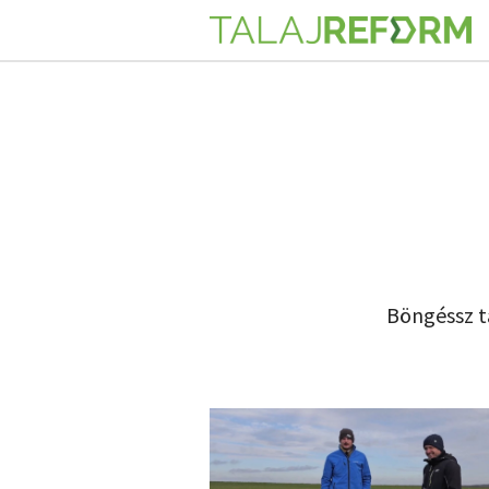
Böngéssz t