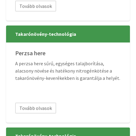
Tovább olvasok
Takarónövény-technológia
Perzsa here
A perzsa here sűrű, egységes talajborítása,
alacsony növése és hatékony nitrogénkötése a
takarónövény-keverékekben is garantálja a helyét.
Tovább olvasok