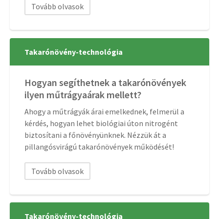
Tovább olvasok
Takarónövény-technológia
Hogyan segíthetnek a takarónövények
ilyen műtrágyaárak mellett?
Ahogy a műtrágyák árai emelkednek, felmerül a
kérdés, hogyan lehet biológiai úton nitrogént
biztosítani a főnövényünknek. Nézzük át a
pillangósvirágú takarónövények működését!
Tovább olvasok
Takarónövény-technológia