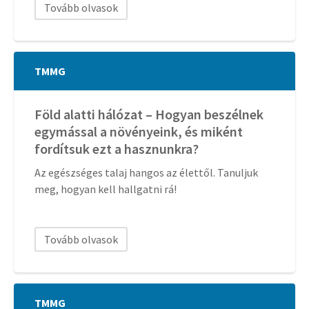
Tovább olvasok
TMMG
Föld alatti hálózat – Hogyan beszélnek
egymással a növényeink, és miként
fordítsuk ezt a hasznunkra?
Az egészséges talaj hangos az élettől. Tanuljuk
meg, hogyan kell hallgatni rá!
Tovább olvasok
TMMG