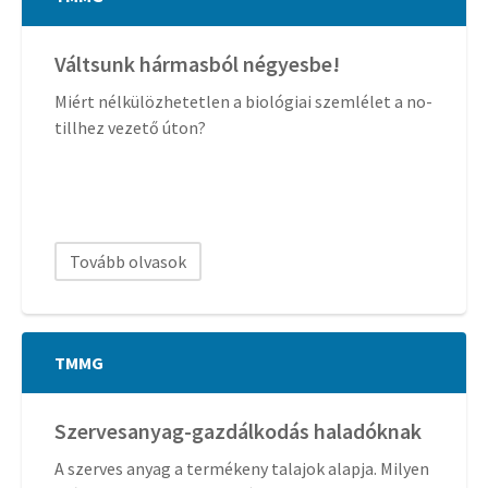
Váltsunk hármasból négyesbe!
Miért nélkülözhetetlen a biológiai szemlélet a no-
tillhez vezető úton?
Tovább olvasok
TMMG
Szervesanyag-gazdálkodás haladóknak
A szerves anyag a termékeny talajok alapja. Milyen