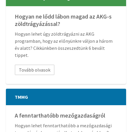
Hogyan ne lődd lábon magad az AKG-s
zöldtrágyázással?
Hogyan lehet úgy zöldtrágyázni az AKG
programban, hogy az előnyünkre váljon a három
év alatt? Cikkünkben összeszedtünk 6 bevált
tippet.
Tovább olvasok
TMMG
A fenntarthatóbb mezőgazdaságról
Hogyan lehet fenntarthatóbb a mezőgazdasági