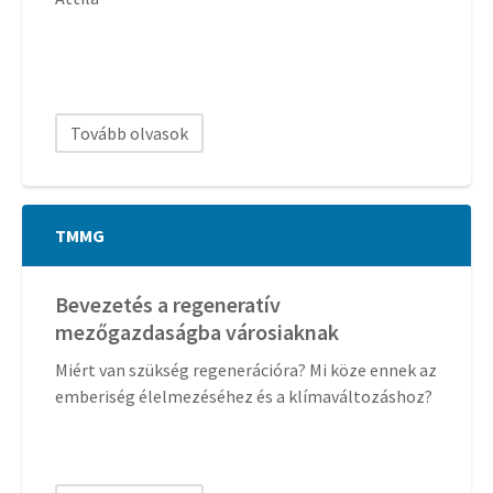
Tovább olvasok
TMMG
Bevezetés a regeneratív
mezőgazdaságba városiaknak
Miért van szükség regenerációra? Mi köze ennek az
emberiség élelmezéséhez és a klímaváltozáshoz?