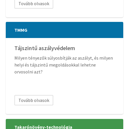
Tovább olvasok
TMMG
Tájszintű aszályvédelem
Milyen tényezők súlyosbítják az aszályt, és milyen
helyi és tájszintű megoldásokkal lehetne
orvosolni azt?
Tovább olvasok
Takarónövény-technológia