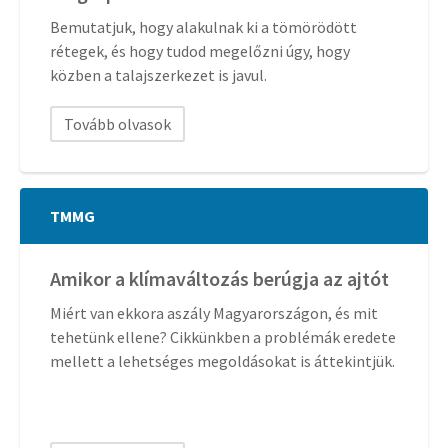
Bemutatjuk, hogy alakulnak ki a tömörödött
rétegek, és hogy tudod megelőzni úgy, hogy
közben a talajszerkezet is javul.
Tovább olvasok
TMMG
Amikor a klímaváltozás berúgja az ajtót
Miért van ekkora aszály Magyarországon, és mit
tehetünk ellene? Cikkünkben a problémák eredete
mellett a lehetséges megoldásokat is áttekintjük.