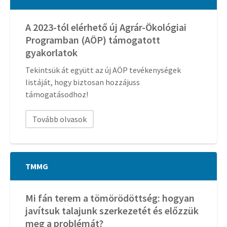
A 2023-tól elérhető új Agrár-Ökológiai
Programban (AÖP) támogatott
gyakorlatok
Tekintsük át együtt az új AÖP tevékenységek
listáját, hogy biztosan hozzájuss
támogatásodhoz!
Tovább olvasok
TMMG
Mi fán terem a tömörödöttség: hogyan
javítsuk talajunk szerkezetét és előzzük
meg a problémát?