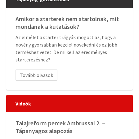
Amikor a starterek nem startolnak, mit
mondanak a kutatások?
Az elmélet a starter trágyák mögött az, hogy a
növény gyorsabban kezd el növekedni és ez jobb
terméshez vezet. De mi kell az eredményes
starterezéshez?
Tovább olvasok
Videók
Talajreform percek Ambrussal 2. –
Tápanyagos alapozás