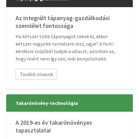
Az integrált tápanyag-gazdálkodási
szemlélet fontossága
Ha kétszer több tápanyagot rakok ki, akkor
kétszer nagyobb termésem lesz, ugye? A fenti
kérdésre csípőből tudjuk a választ, azonban az,
hogy miért nem így van, már bonyolultabb.
Tovább olvasok
Takarónövény-technológia
A 2019-es év takarónövényes
tapasztalatai