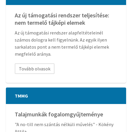
Az új támogatási rendszer teljesítése:
nem termelő tájképi elemek
Az új támogatási rendszer alapfeltételeinél
számos dologra kell figyelnünk. Az egyik ilyen
sarkalatos pont a nem termelő tájképi elemek
megfelelő aránya.
Tovább olvasok
TMMG
Talajmunkák fogalomgyűjteménye
"A no-till nem szántás nélküli művelés" - Kökény
Attila