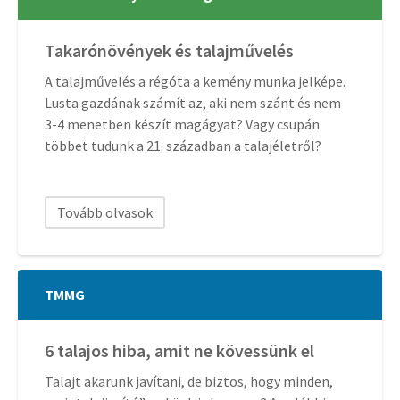
Takarónövények és talajművelés
A talajművelés a régóta a kemény munka jelképe.
Lusta gazdának számít az, aki nem szánt és nem
3-4 menetben készít magágyat? Vagy csupán
többet tudunk a 21. században a talajéletről?
Tovább olvasok
TMMG
6 talajos hiba, amit ne kövessünk el
Talajt akarunk javítani, de biztos, hogy minden,