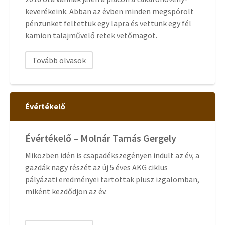
keverékeink. Abban az évben minden megspórolt
pénzünket feltettük egy lapra és vettünk egy fél
kamion talajművelő retek vetőmagot.
Tovább olvasok
Évértékelő
Évértékelő – Molnár Tamás Gergely
Miközben idén is csapadékszegényen indult az év, a
gazdák nagy részét az új 5 éves AKG ciklus
pályázati eredményei tartottak plusz izgalomban,
miként kezdődjön az év.