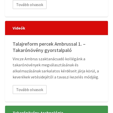
Tovább olvasok
Videók
Talajreform percek Ambrussal 1. –
Takarónövény gyorstalpaló
Vincze Ambrus szaktanácsadó kollégánk a
takarónövények megválasztásának és
alkalmazásának sarkalatos kérdéseit járja körül, a
keverékek vetésidejétől a tavaszi kezelés módjáig.
Tovább olvasok
Takarónövény-technológia