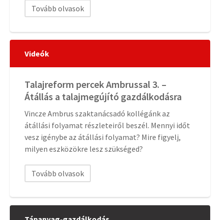
Tovább olvasok
Videók
Talajreform percek Ambrussal 3. –
Átállás a talajmegújító gazdálkodásra
Vincze Ambrus szaktanácsadó kollégánk az
átállási folyamat részleteiről beszél. Mennyi időt
vesz igénybe az átállási folyamat? Mire figyelj,
milyen eszközökre lesz szükséged?
Tovább olvasok
Tápanyag-gazdálkodás