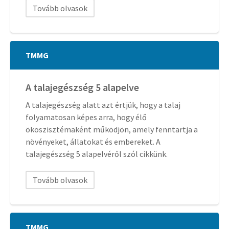
Tovább olvasok
TMMG
A talajegészség 5 alapelve
A talajegészség alatt azt értjük, hogy a talaj
folyamatosan képes arra, hogy élő
ökoszisztémaként működjön, amely fenntartja a
növényeket, állatokat és embereket. A
talajegészség 5 alapelvéről szól cikkünk.
Tovább olvasok
TMMG