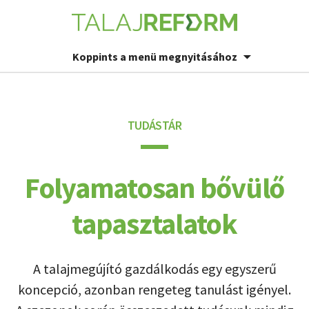
Koppints a menü megnyitásához
TUDÁSTÁR
Folyamatosan bővülő
tapasztalatok
A talajmegújító gazdálkodás egy egyszerű
koncepció, azonban rengeteg tanulást igényel.