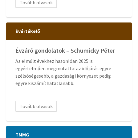
Tovább olvasok
Évértékelő
Évzáró gondolatok – Schumicky Péter
Az elmúlt évekhez hasonlóan 2025 is
egyértelműen megmutatta: az időjárás egyre
szélsőségesebb, a gazdasági környezet pedig
egyre kiszámíthatatlanabb.
Tovább olvasok
TMMG