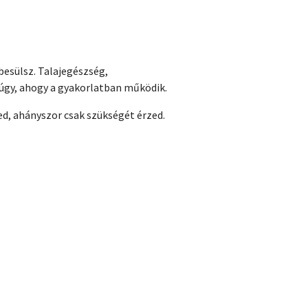
esülsz. Talajegészség,
úgy, ahogy a gyakorlatban működik.
d, ahányszor csak szükségét érzed.