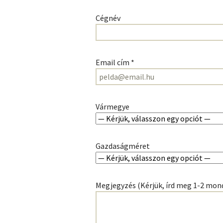
Cégnév
Email cím *
Vármegye
Gazdaságméret
Megjegyzés (Kérjük, írd meg 1-2 mon