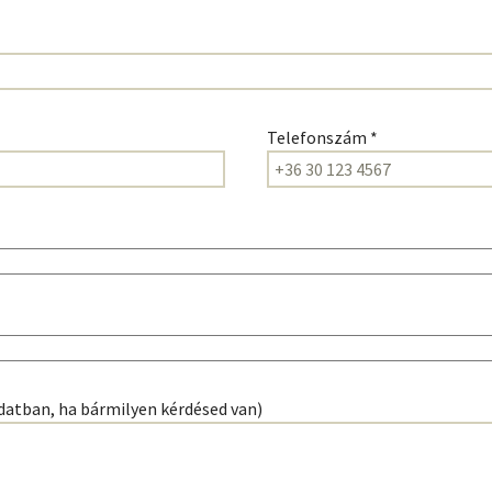
Telefonszám *
datban, ha bármilyen kérdésed van)