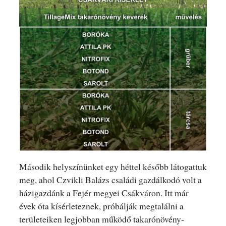
Második helyszínünket egy héttel később látogattuk
meg, ahol Czvikli Balázs családi gazdálkodó volt a
házigazdánk a Fejér megyei Csákváron. Itt már
évek óta kísérleteznek, próbálják megtalálni a
területeiken legjobban működő takarónövény-