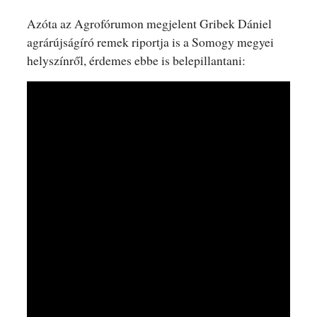
Azóta az Agrofórumon megjelent Gribek Dániel
agrárújságíró remek riportja is a Somogy megyei
helyszínről, érdemes ebbe is belepillantani: