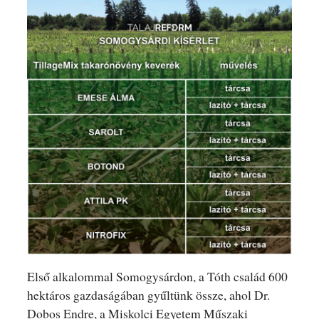
Első alkalommal Somogysárdon, a Tóth család 600
hektáros gazdaságában gyűltünk össze, ahol Dr.
Dobos Endre, a Miskolci Egyetem Műszaki