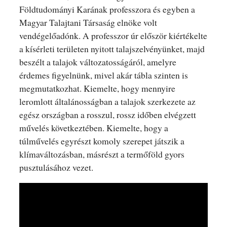
Földtudományi Karának professzora és egyben a
Magyar Talajtani Társaság elnöke volt
vendégelőadónk. A professzor úr először kiértékelte
a kísérleti területen nyitott talajszelvényünket, majd
beszélt a talajok változatosságáról, amelyre
érdemes figyelnünk, mivel akár tábla szinten is
megmutatkozhat. Kiemelte, hogy mennyire
leromlott általánosságban a talajok szerkezete az
egész országban a rosszul, rossz időben elvégzett
művelés következtében. Kiemelte, hogy a
túlművelés egyrészt komoly szerepet játszik a
klímaváltozásban, másrészt a termőföld gyors
pusztulásához vezet.