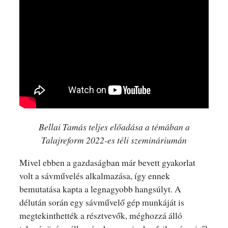
Bellai Tamás teljes előadása a témában a
Talajreform 2022-es téli szemináriumán
Mivel ebben a gazdaságban már bevett gyakorlat
volt a sávművelés alkalmazása, így ennek
bemutatása kapta a legnagyobb hangsúlyt. A
délután során egy sávművelő gép munkáját is
megtekinthették a résztvevők, méghozzá álló