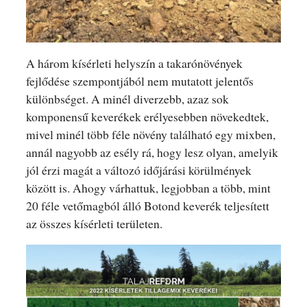
A három kísérleti helyszín a takarónövények
fejlődése szempontjából nem mutatott jelentős
különbséget. A minél diverzebb, azaz sok
komponensű keverékek erélyesebben növekedtek,
mivel minél több féle növény található egy mixben,
annál nagyobb az esély rá, hogy lesz olyan, amelyik
jól érzi magát a változó időjárási körülmények
között is. Ahogy várhattuk, legjobban a több, mint
20 féle vetőmagból álló Botond keverék teljesített
az összes kísérleti területen.