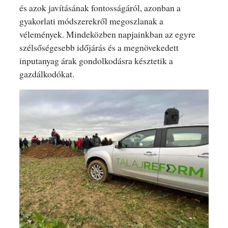
és azok javításának fontosságáról, azonban a
gyakorlati módszerekről megoszlanak a
vélemények. Mindeközben napjainkban az egyre
szélsőségesebb időjárás és a megnövekedett
inputanyag árak gondolkodásra késztetik a
gazdálkodókat.