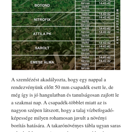
A szemlézést akadályozta, hogy egy nappal a
rendezvényünk előtt 50 mm csapadék esett le, de
még így is jó hangulatban és tanulságosan zajlott le
a szakmai nap. A csapadék-többlet miatt az is
nagyon szépen látszott, hogy a talaj vízbefogadó-
képessége milyen rohamosan javult a növényi
borítás hatására. A takarónövényes tábla ugyan saras