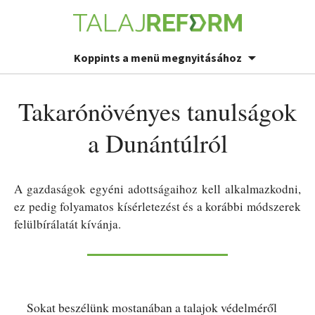
Koppints a menü megnyitásához
Takarónövényes tanulságok
a Dunántúlról
A gazdaságok egyéni adottságaihoz kell alkalmazkodni,
ez pedig folyamatos kísérletezést és a korábbi módszerek
felülbírálatát kívánja.
Sokat beszélünk mostanában a talajok védelméről