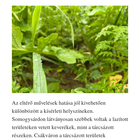
Az eltérő művelések hatása jól kivehetően
különbözött a kísérleti helyszíneken.
Somogysárdon látványosan szebbek voltak a lazított
területeken vetett keverékek, mint a tárcsázott
részeken. Csákváron a tárcsázott területek