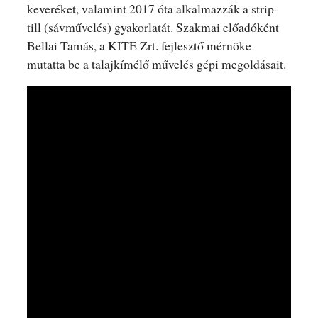
keveréket, valamint 2017 óta alkalmazzák a strip-
till (sávművelés) gyakorlatát. Szakmai előadóként
Bellai Tamás, a KITE Zrt. fejlesztő mérnöke
mutatta be a talajkímélő művelés gépi megoldásait.