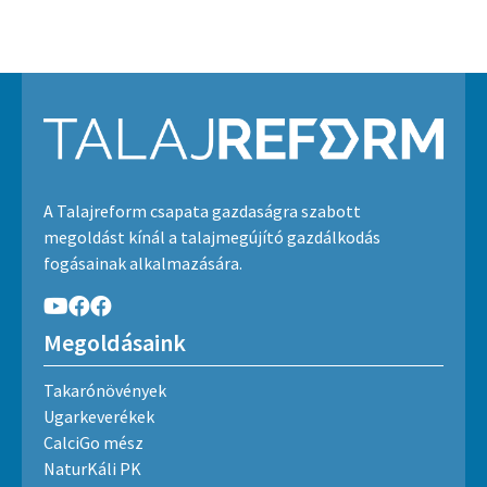
A Talajreform csapata gazdaságra szabott
megoldást kínál a talajmegújító gazdálkodás
fogásainak alkalmazására.
Megoldásaink
Takarónövények
Ugarkeverékek
CalciGo mész
NaturKáli PK