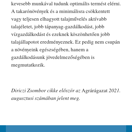
kevesebb munkával tudunk optimális termést elérni.
A takarónövények és a minimálisra csökkentett
vagy teljesen elhagyott talajművelés aktívabb
talajéletet, jobb tápanyag-gazdálkodást, jobb
vízgazdálkodást és ezeknek köszönhetően jobb
talajállapotot eredményeznek. Ez pedig nem csupán
a növényeink egészségében, hanem a
gazdálkodásunk jövedelmezőségében is
megmutatkozik.
Diriczi Zsombor cikke először az
Agrárágazat
2021.
augusztusi számában jelent meg.