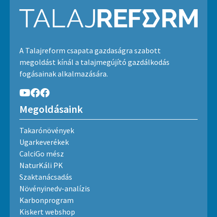
A Talajreform csapata gazdaságra szabott
megoldást kínál a talajmegújító gazdálkodás
fogásainak alkalmazására.
Megoldásaink
Takarónövények
Ugarkeverékek
CalciGo mész
NaturKáli PK
Szaktanácsadás
Növényinedv-analízis
Karbonprogram
Kiskert webshop