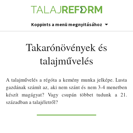
Koppints a menü megnyitásához
Takarónövények és
talajművelés
A talajművelés a régóta a kemény munka jelképe. Lusta
gazdának számít az, aki nem szánt és nem 3-4 menetben
készít magágyat? Vagy csupán többet tudunk a 21.
században a talajéletről?