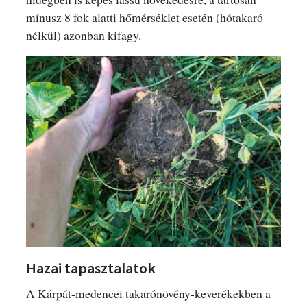
mínusz 8 fok alatti hőmérséklet esetén (hótakaró
nélkül) azonban kifagy.
Hazai tapasztalatok
A Kárpát-medencei takarónövény-keverékekben a