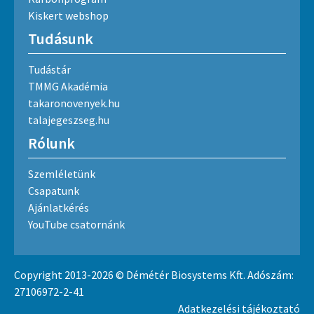
Kiskert webshop
Tudásunk
Tudástár
TMMG Akadémia
takaronovenyek.hu
talajegeszseg.hu
Rólunk
Szemléletünk
Csapatunk
Ajánlatkérés
YouTube csatornánk
Copyright 2013-2026 © Démétér Biosystems Kft. Adószám:
27106972-2-41
Adatkezelési tájékoztató