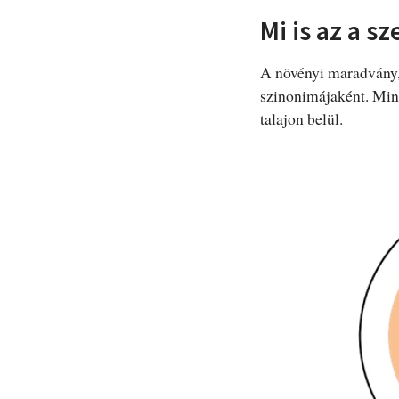
Mi is az a s
A növényi maradvány,
szinonimájaként. Mind
talajon belül.