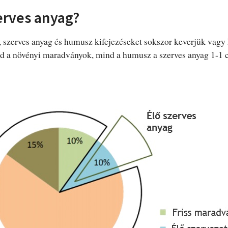
zerves anyag?
 szerves anyag és humusz kifejezéseket sokszor keverjük vagy
 a növényi maradványok, mind a humusz a szerves anyag 1-1 cs