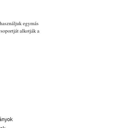
 használjuk egymás
oportját alkotják a