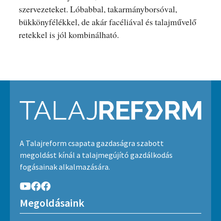
szervezeteket. Lóbabbal, takarmányborsóval,
bükkönyfélékkel, de akár facéliával és talajművelő
retekkel is jól kombinálható.
A Talajreform csapata gazdaságra szabott
megoldást kínál a talajmegújító gazdálkodás
fogásainak alkalmazására.
Megoldásaink