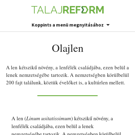
Koppints a menü megnyitásához
Olajlen
A len kétszikű növény, a lenfélék családjába, ezen belül a
lenek nemzetségébe tartozik. A nemzetségben körülbelül
200 fajt találunk, köztük évelőket is, a kultúrlen mellett.
A len (
Linum usitatissimum
) kétszikű növény, a
lenfélék családjába, ezen belül a lenek
nemzetségébe tartozik. A nemzetségben körülbelül