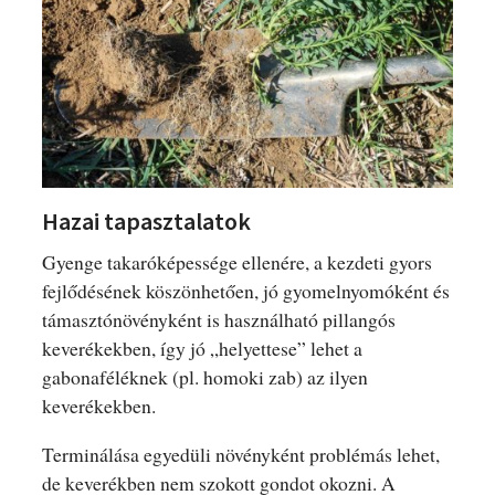
Hazai tapasztalatok
Gyenge takaróképessége ellenére, a kezdeti gyors
fejlődésének köszönhetően, jó gyomelnyomóként és
támasztónövényként is használható pillangós
keverékekben, így jó „helyettese” lehet a
gabonaféléknek (pl. homoki zab) az ilyen
keverékekben.
Terminálása egyedüli növényként problémás lehet,
de keverékben nem szokott gondot okozni. A