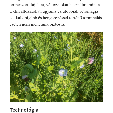
termesztett fajtákat, változatokat használni, mint a
textilváltozatokat, ugyanis ez utóbbiak vetőmagja
sokkal drágább és hengerezéssel történő terminálás
esetén nem mehetünk biztosra.
Technológia