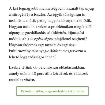
A két legnagyobb mennyiségben használt tápanyag
a nitrogén és a foszfor. Az egyik túlságosan is
mobilis, a másik pedig nagyon könnyen lekötődik.
Hogyan tudunk ezeken a problémákon megfelelő
tápanyag-gazdálkodással (időzítés, kijuttatási
módok stb.) és egészséges talajélettel segíteni?
Hogyan érdemes egy tavaszi és egy őszi
kultúrnövény tápanyag-ellátását megtervezni a
lehető leggazdaságosabban?
Ezekre térünk 60 perc hosszú előadásunkban,
amely után 5-10 perc áll a kérdések és válaszok
rendelkezésére.
Prémium videó, megvásárláshoz kattints ide