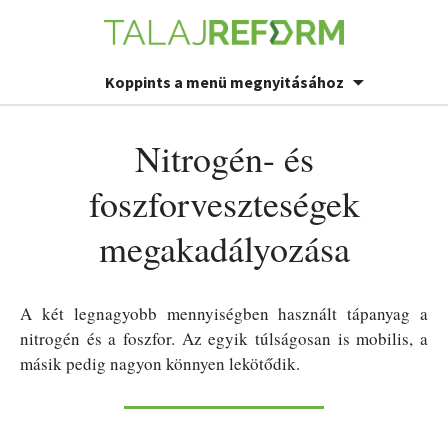
Koppints a menü megnyitásához
Nitrogén- és
foszforveszteségek
megakadályozása
A két legnagyobb mennyiségben használt tápanyag a
nitrogén és a foszfor. Az egyik túlságosan is mobilis, a
másik pedig nagyon könnyen lekötődik.