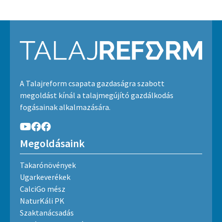
A Talajreform csapata gazdaságra szabott
megoldást kínál a talajmegújító gazdálkodás
fogásainak alkalmazására.
Megoldásaink
Takarónövények
Ugarkeverékek
CalciGo mész
NaturKáli PK
Szaktanácsadás