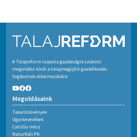
A Talajreform csapata gazdaságra szabott
megoldást kínál a talajmegújító gazdálkodás
fogásainak alkalmazására.
Megoldásaink
Takarónövények
Ugarkeverékek
CalciGo mész
NaturKáli PK