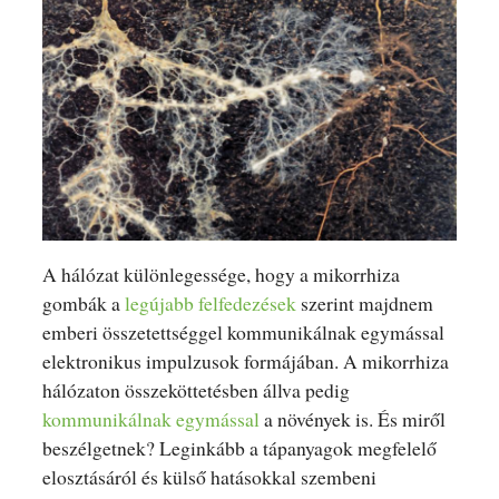
A hálózat különlegessége, hogy a mikorrhiza
gombák a
legújabb felfedezések
szerint majdnem
emberi összetettséggel kommunikálnak egymással
elektronikus impulzusok formájában. A mikorrhiza
hálózaton összeköttetésben állva pedig
kommunikálnak egymással
a növények is. És miről
beszélgetnek? Leginkább a tápanyagok megfelelő
elosztásáról és külső hatásokkal szembeni