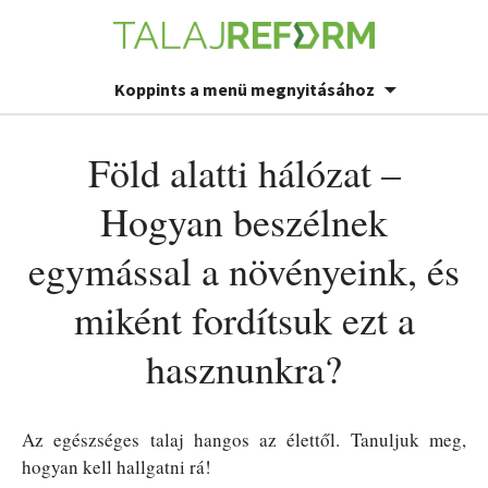
Koppints a menü megnyitásához
Föld alatti hálózat –
Hogyan beszélnek
egymással a növényeink, és
miként fordítsuk ezt a
hasznunkra?
Az egészséges talaj hangos az élettől. Tanuljuk meg,
hogyan kell hallgatni rá!