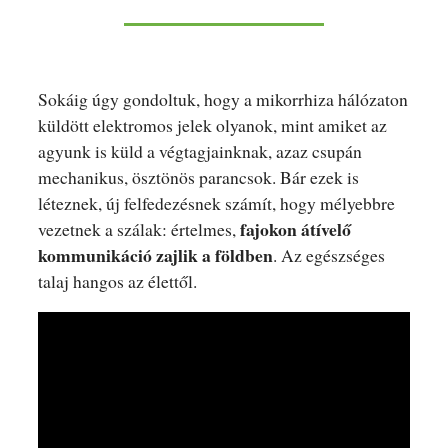
Sokáig úgy gondoltuk, hogy a mikorrhiza hálózaton
küldött elektromos jelek olyanok, mint amiket az
agyunk is küld a végtagjainknak, azaz csupán
mechanikus, ösztönös parancsok. Bár ezek is
léteznek, új felfedezésnek számít, hogy mélyebbre
fajokon átívelő
vezetnek a szálak: értelmes,
kommunikáció zajlik a földben
. Az egészséges
talaj hangos az élettől.