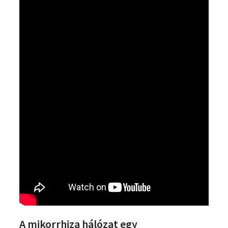
A mikorrhiza hálózat egy