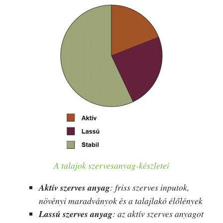
A talajok szervesanyag-készletei
Aktív szerves anyag
: friss szerves inputok,
növényi maradványok és a talajlakó élőlények
Lassú szerves anyag
: az aktív szerves anyagot