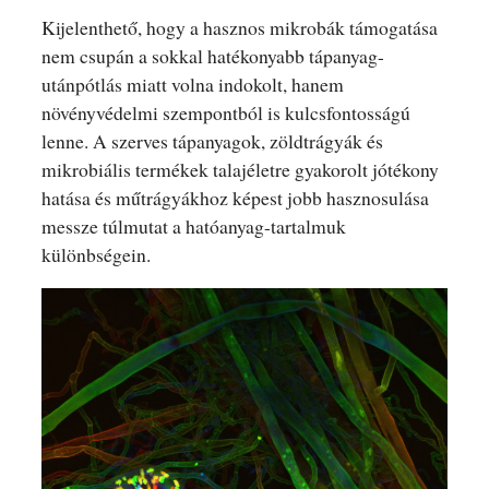
Kijelenthető, hogy a hasznos mikrobák támogatása
nem csupán a sokkal hatékonyabb tápanyag-
utánpótlás miatt volna indokolt, hanem
növényvédelmi szempontból is kulcsfontosságú
lenne. A szerves tápanyagok, zöldtrágyák és
mikrobiális termékek talajéletre gyakorolt jótékony
hatása és műtrágyákhoz képest jobb hasznosulása
messze túlmutat a hatóanyag-tartalmuk
különbségein.