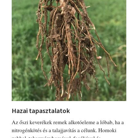
Hazai tapasztalatok
Az őszi keverékek remek alkotóeleme a lóbab, ha a
nitrogénkötés és a talajjavítás a célunk. Homoki
zabbal, takarmányborsóval, facéliával és