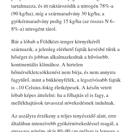
tartalmazza, és itt raktározódik a nitrogén 78%-a
(90 kg/ha), míg a szármaradvány 30 kg/ha, a
gyökérmaradvány pedig 15 kg/ha (az összes N 6–
8%-a) nitrogént tárol.
Bár a lóbab a Földközi-tenger környékéről
származik, a jelenleg elérhető fajták kevésbé tűrik a
hőséget és jobban alkalmazkodtak a hűvösebb,
kontinentális klímához. A hirtelen
hőmérsékletcsökkenést nem bírja, és nem annyira
fagytűrő, mint a bükkönyfélék, a legszívósabb fajták
is –10 Celsius-fokig életképesek. A későn vetett
lóbab képes áttelelni: ha a főhajtás el is fagy, a
mellékhajtások tavasszal növekedésnek indulnak.
Az aszályra érzékeny a teljes tenyészidő alatt, erre
általában intenzívebb gyökérnövekedéssel reagál, a
stresszes növény akár 80–90 cm mélyre is lemegy a