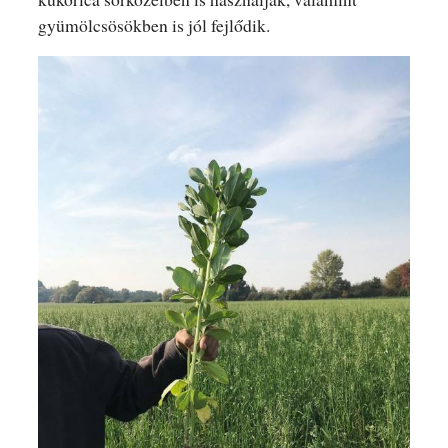
gyümölcsösökben is jól fejlődik.