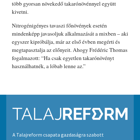
több gyorsan növekedő takarónövénnyel együtt
kivetni.
Nitrogénigényes tavaszi főnövények esetén
mindenképp javasoljuk alkalmazását a mixben – aki
egyszer kipróbálja, már az első évben megérti és
megtapasztalja az előnyeit. Ahogy Frédéric Thomas
fogalmazott: “Ha csak egyetlen takarónövényt
használhatnék, a lóbab lenne az.”
A Talajreform csapata gazdaságra szabott