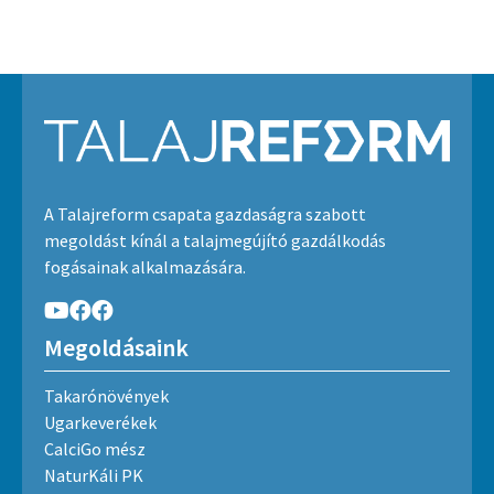
A Talajreform csapata gazdaságra szabott
megoldást kínál a talajmegújító gazdálkodás
fogásainak alkalmazására.
Megoldásaink
Takarónövények
Ugarkeverékek
CalciGo mész
NaturKáli PK