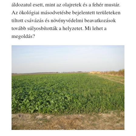
áldozatul esett, mint az olajretek és a fehér mustár.
Az ökológiai másodvetésbe bejelentett területeken
tiltott csávázás és növényvédelmi beavatkozások
tovább súlyosbították a helyzetet. Mi lehet a
megoldás?