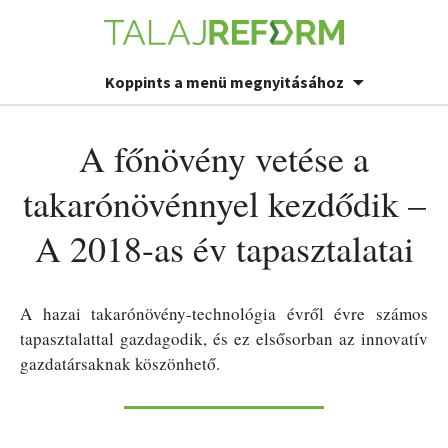
Koppints a menü megnyitásához
A főnövény vetése a
takarónövénnyel kezdődik –
A 2018-as év tapasztalatai
A hazai takarónövény-technológia évről évre számos
tapasztalattal gazdagodik, és ez elsősorban az innovatív
gazdatársaknak köszönhető.