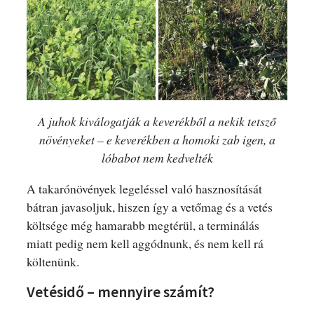
A juhok kiválogatják a keverékből a nekik tetsző
növényeket – e keverékben a homoki zab igen, a
lóbabot nem kedvelték
A takarónövények legeléssel való hasznosítását
bátran javasoljuk, hiszen így a vetőmag és a vetés
költsége még hamarabb megtérül, a terminálás
miatt pedig nem kell aggódnunk, és nem kell rá
költenünk.
Vetésidő – mennyire számít?