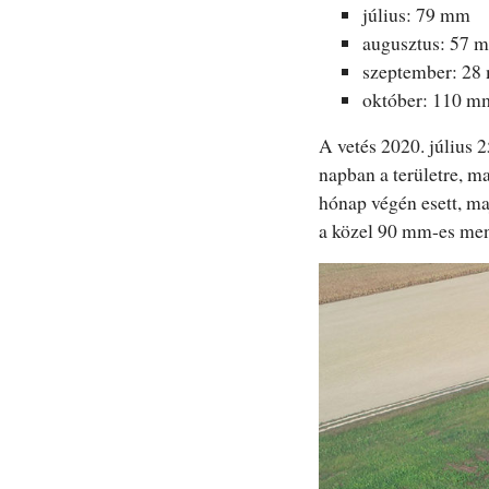
július: 79 mm
augusztus: 57 
szeptember: 2
október: 110 m
A vetés 2020. július 2
napban a területre, m
hónap végén esett, m
a közel 90 mm-es menn