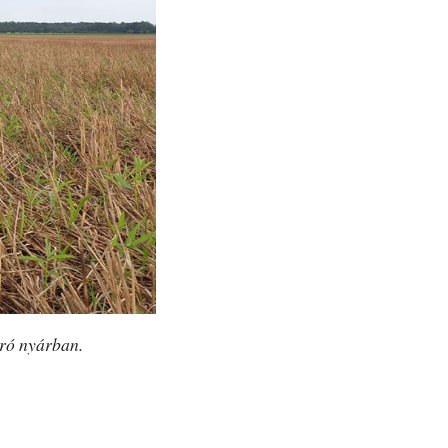
rró nyárban.