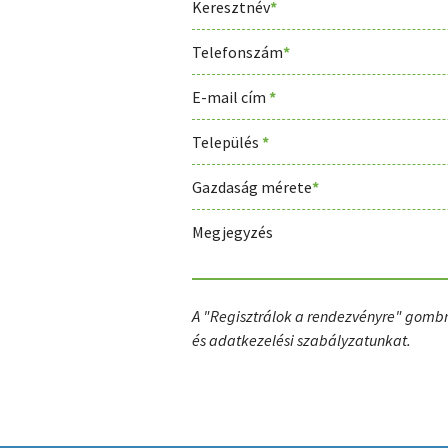
Keresztnév
*
Telefonszám
*
E-mail cím
*
Település
*
Gazdaság mérete
*
Megjegyzés
A "Regisztrálok a rendezvényre" gombr
és adatkezelési szabályzatunkat.