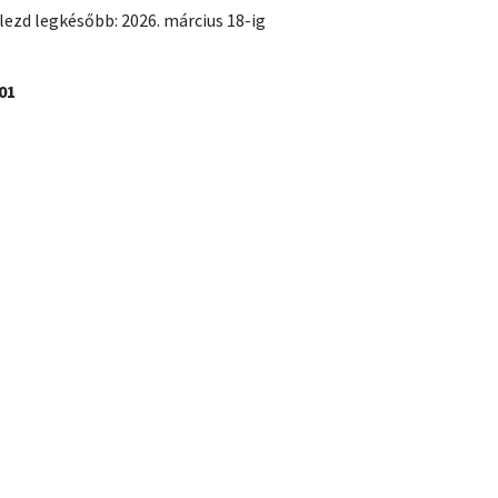
lezd legkésőbb: 2026. március 18-ig
01