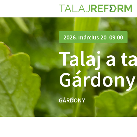
2026. március 20. 09:00
Talaj a t
Gárdony
GÁRDONY