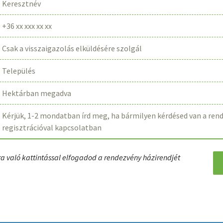
a való kattintással elfogadod a rendezvény házirendjét