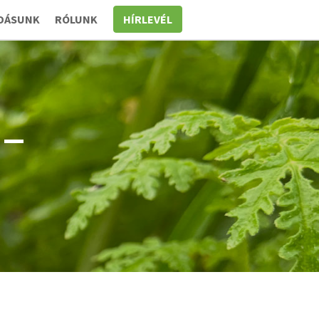
DÁSUNK
RÓLUNK
HÍRLEVÉL
 –