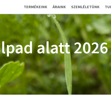
TERMÉKEINK
ÁRAINK
SZEMLÉLETÜNK
TU
alpad alatt 2026