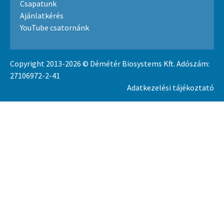
Csapatunk
Ajánlatkérés
YouTube csatornánk
Copyright 2013-2026 © Démétér Biosystems Kft. Adószám:
27106972-2-41
Adatkezelési tájékoztató