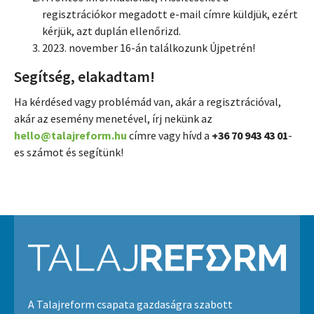
regisztrációkor megadott e-mail címre küldjük, ezért
kérjük, azt duplán ellenőrizd.
2023. november 16-án találkozunk Újpetrén!
Segítség, elakadtam!
Ha kérdésed vagy problémád van, akár a regisztrációval,
akár az esemény menetével, írj nekünk az
hello@talajreform.hu
címre vagy hívd a
+36 70 943 43 01
-
es számot és segítünk!
A Talajreform csapata gazdaságra szabott