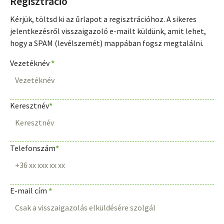
Regisztráció
Kérjük, töltsd ki az űrlapot a regisztrációhoz. A sikeres
jelentkezésről visszaigazoló e-mailt küldünk, amit lehet,
hogy a SPAM (levélszemét) mappában fogsz megtalálni.
Vezetéknév
*
Keresztnév
*
Telefonszám
*
E-mail cím
*