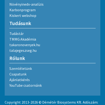
Növényinedv-analízis
Karbonprogram
Kiskert webshop
Tudásunk
Tudástár
TMMG Akadémia
takaronovenyek.hu
talajegeszseg.hu
Rólunk
Szemléletünk
Csapatunk
Ajánlatkérés
YouTube csatornánk
Copyright 2013-2026 © Démétér Biosystems Kft. Adószám: