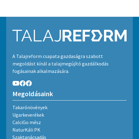
A Talajreform csapata gazdaságra szabott
megoldást kínál a talajmegújító gazdálkodás
fogásainak alkalmazására.
Megoldásaink
Takarónövények
Ugarkeverékek
CalciGo mész
NaturKáli PK
Szaktanácsadás