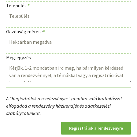
Település
*
Gazdaság mérete
*
Megjegyzés
A "Regisztrálok a rendezvényre" gombra való kattintással
elfogadod a rendezvény házirendjét és adatkezelési
szabályzatunkat.