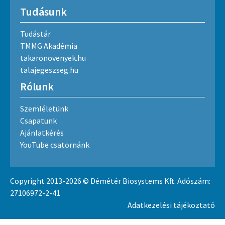
Tudásunk
Tudástár
TMMG Akadémia
takaronovenyek.hu
talajegeszseg.hu
Rólunk
Szemléletünk
Csapatunk
Ajánlatkérés
YouTube csatornánk
Copyright 2013-2026 © Démétér Biosystems Kft. Adószám:
27106972-2-41
Adatkezelési tájékoztató