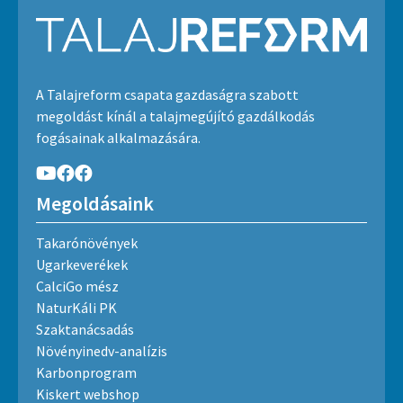
A Talajreform csapata gazdaságra szabott
megoldást kínál a talajmegújító gazdálkodás
fogásainak alkalmazására.
Megoldásaink
Takarónövények
Ugarkeverékek
CalciGo mész
NaturKáli PK
Szaktanácsadás
Növényinedv-analízis
Karbonprogram
Kiskert webshop