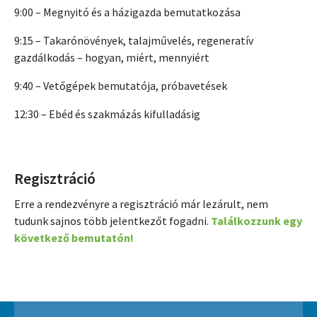
9:00 – Megnyitó és a házigazda bemutatkozása
9:15 – Takarónövények, talajművelés, regeneratív
gazdálkodás – hogyan, miért, mennyiért
9:40 – Vetőgépek bemutatója, próbavetések
12:30 – Ebéd és szakmázás kifulladásig
Regisztráció
Erre a rendezvényre a regisztráció már lezárult, nem
tudunk sajnos több jelentkezőt fogadni.
Találkozzunk egy
következő bemutatón!