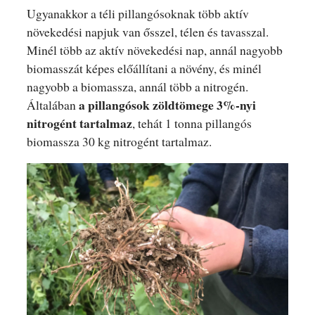
Ugyanakkor a téli pillangósoknak több aktív
növekedési napjuk van ősszel, télen és tavasszal.
Minél több az aktív növekedési nap, annál nagyobb
biomasszát képes előállítani a növény, és minél
nagyobb a biomassza, annál több a nitrogén.
a pillangósok zöldtömege 3%-nyi
Általában
nitrogént tartalmaz
, tehát 1 tonna pillangós
biomassza 30 kg nitrogént tartalmaz.