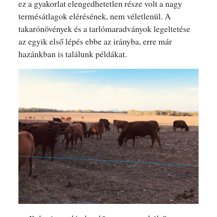
ez a gyakorlat elengedhetetlen része volt a nagy
termésátlagok elérésének, nem véletlenül. A
takarónövények és a tarlómaradványok legeltetése
az egyik első lépés ebbe az irányba, erre már
hazánkban is találunk példákat.