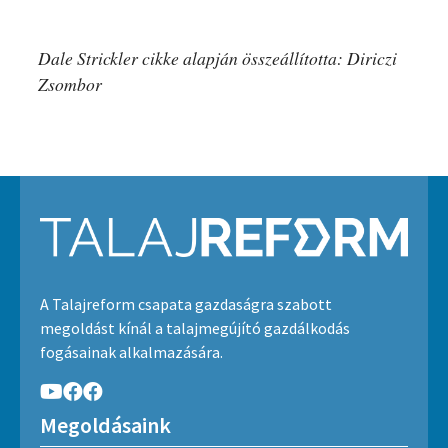
Dale Strickler cikke alapján összeállította: Diriczi
Zsombor
A Talajreform csapata gazdaságra szabott
megoldást kínál a talajmegújító gazdálkodás
fogásainak alkalmazására.
Megoldásaink