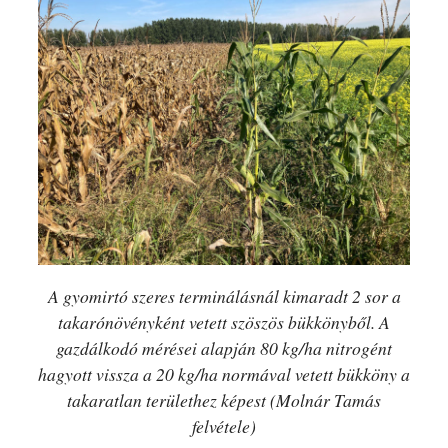
A gyomirtó szeres terminálásnál kimaradt 2 sor a
takarónövényként vetett szöszös bükkönyből. A
gazdálkodó mérései alapján 80 kg/ha nitrogént
hagyott vissza a 20 kg/ha normával vetett bükköny a
takaratlan területhez képest (Molnár Tamás
felvétele)