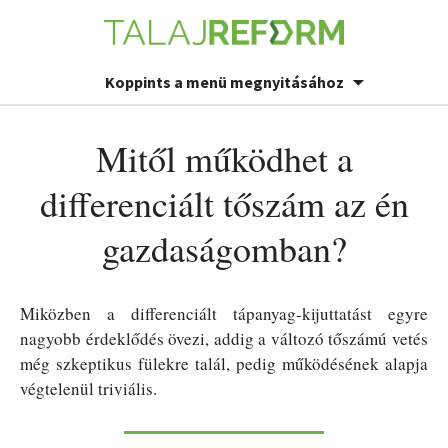
Koppints a menü megnyitásához
Mitől működhet a
differenciált tőszám az én
gazdaságomban?
Miközben a differenciált tápanyag-kijuttatást egyre
nagyobb érdeklődés övezi, addig a változó tőszámú vetés
még szkeptikus fülekre talál, pedig működésének alapja
végtelenül triviális.