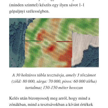
(minden szinttel) készíts egy ilyen sávot 1-1
gépaljnyi szélességben.
A 30 hektáros tábla tesztsávja, amely 3 tőszámot
(zöld: 80 000, sárga: 70 000, piros: 60 000 tő/ha)
tartalmaz 150-150 méter hosszan
Kelés után bizonyosodj meg arról, hogy mind a
zónákban, mind a tesztsávokban a kívánt értékek