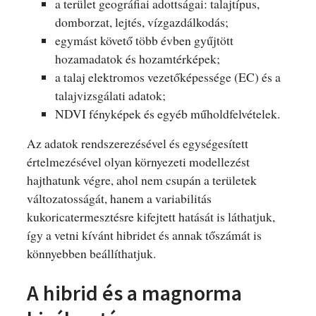
a terület geográfiai adottságai: talajtípus,
domborzat, lejtés, vízgazdálkodás;
egymást követő több évben gyűjtött
hozamadatok és hozamtérképek;
a talaj elektromos vezetőképessége (EC) és a
talajvizsgálati adatok;
NDVI fényképek és egyéb műholdfelvételek.
Az adatok rendszerezésével és egységesített
értelmezésével olyan környezeti modellezést
hajthatunk végre, ahol nem csupán a területek
változatosságát, hanem a variabilitás
kukoricatermesztésre kifejtett hatását is láthatjuk,
így a vetni kívánt hibridet és annak tőszámát is
könnyebben beállíthatjuk.
A hibrid és a magnorma