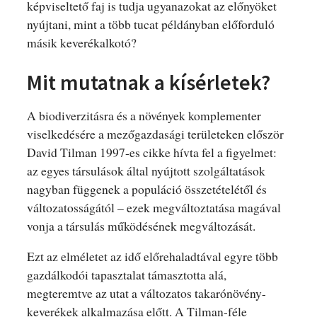
képviseltető faj is tudja ugyanazokat az előnyöket
nyújtani, mint a több tucat példányban előforduló
másik keverékalkotó?
Mit mutatnak a kísérletek?
A biodiverzitásra és a növények komplementer
viselkedésére a mezőgazdasági területeken először
David Tilman 1997-es cikke hívta fel a figyelmet:
az egyes társulások által nyújtott szolgáltatások
nagyban függenek a populáció összetételétől és
változatosságától – ezek megváltoztatása magával
vonja a társulás működésének megváltozását.
Ezt az elméletet az idő előrehaladtával egyre több
gazdálkodói tapasztalat támasztotta alá,
megteremtve az utat a változatos takarónövény-
keverékek alkalmazása előtt. A Tilman-féle