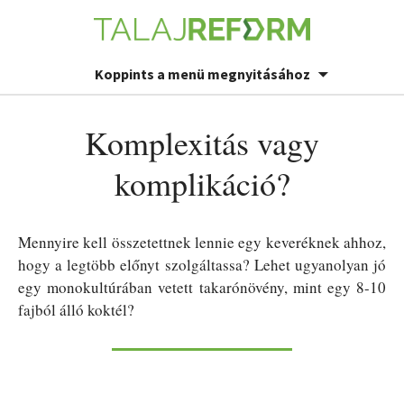
Koppints a menü megnyitásához
Komplexitás vagy
komplikáció?
Mennyire kell összetettnek lennie egy keveréknek ahhoz,
hogy a legtöbb előnyt szolgáltassa? Lehet ugyanolyan jó
egy monokultúrában vetett takarónövény, mint egy 8-10
fajból álló koktél?