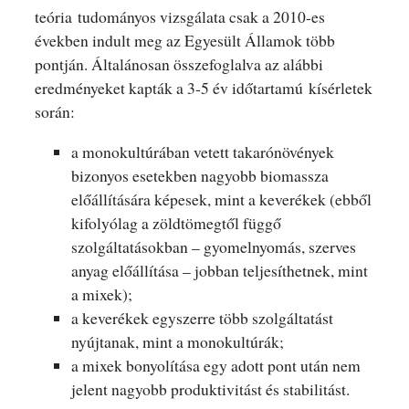
teória tudományos vizsgálata csak a 2010-es
években indult meg az Egyesült Államok több
pontján. Általánosan összefoglalva az alábbi
eredményeket kapták a 3-5 év időtartamú kísérletek
során:
a monokultúrában vetett takarónövények
bizonyos esetekben nagyobb biomassza
előállítására képesek, mint a keverékek (ebből
kifolyólag a zöldtömegtől függő
szolgáltatásokban – gyomelnyomás, szerves
anyag előállítása – jobban teljesíthetnek, mint
a mixek);
a keverékek egyszerre több szolgáltatást
nyújtanak, mint a monokultúrák;
a mixek bonyolítása egy adott pont után nem
jelent nagyobb produktivitást és stabilitást.