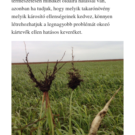
természetesen mindkét oldalra hatással van,
azonban ha tudjuk, hogy melyik takarónövény
melyik károsító ellenségeinek kedvez, könnyen
létrehozhatjuk a legnagyobb problémát okozó
kártevők ellen hatásos keveréket.