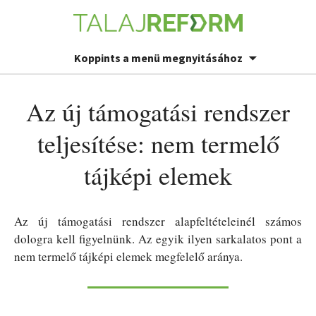
Koppints a menü megnyitásához
Az új támogatási rendszer
teljesítése: nem termelő
tájképi elemek
Az új támogatási rendszer alapfeltételeinél számos
dologra kell figyelnünk. Az egyik ilyen sarkalatos pont a
nem termelő tájképi elemek megfelelő aránya.