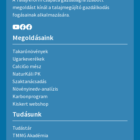
megoldást kínál a talajmegújító gazdálkodás
fogásainak alkalmazására.
Megoldásaink
Takarónövények
Ugarkeverékek
CalciGo mész
NaturKáli PK
Szaktanácsadás
Növényinedv-analízis
Karbonprogram
Kiskert webshop
Tudásunk
Tudástár
TMMG Akadémia