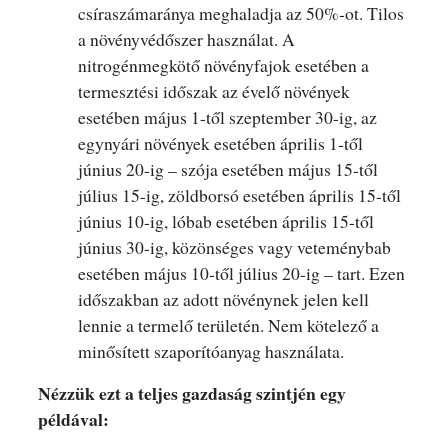
csíraszámaránya meghaladja az 50%-ot. Tilos
a növényvédőszer használat. A
nitrogénmegkötő növényfajok esetében a
termesztési időszak az évelő növények
esetében május 1-től szeptember 30-ig, az
egynyári növények esetében április 1-től
június 20-ig – szója esetében május 15-től
július 15-ig, zöldborsó esetében április 15-től
június 10-ig, lóbab esetében április 15-től
június 30-ig, közönséges vagy veteménybab
esetében május 10-től július 20-ig – tart. Ezen
időszakban az adott növénynek jelen kell
lennie a termelő területén. Nem kötelező a
minősített szaporítóanyag használata.
Nézzük ezt a teljes gazdaság szintjén egy
példával: