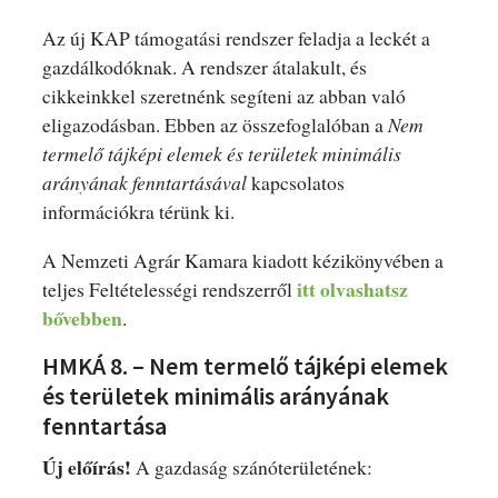
Az új KAP támogatási rendszer feladja a leckét a
gazdálkodóknak. A rendszer átalakult, és
cikkeinkkel szeretnénk segíteni az abban való
eligazodásban. Ebben az összefoglalóban a
Nem
termelő tájképi elemek és területek minimális
arányának fenntartásával
kapcsolatos
információkra térünk ki.
A Nemzeti Agrár Kamara kiadott kézikönyvében a
itt olvashatsz
teljes Feltételességi rendszerről
bővebben
.
HMKÁ 8. – Nem termelő tájképi elemek
és területek minimális arányának
fenntartása
Új előírás!
A gazdaság szánóterületének: