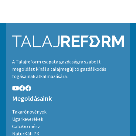
A Talajreform csapata gazdaságra szabott
megoldást kínál a talajmegújító gazdálkodás
fogásainak alkalmazására.
Megoldásaink
Takarónövények
Ugarkeverékek
CalciGo mész
NaturKáli PK