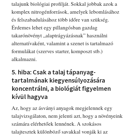
talajunk biológiai profilját. Sokkal jobbak azok a
komplex nitrogénforrások, amelyek lebomlásához
és felszabadulásához több időre van szükség.
Érdemes lehet egy pillangósban gazdag
takarónövényt „alaptrágyázásnak” használni
alternatívaként, valamint a szenet is tartalmazó
formulákat (szerves starter, komposzt stb.)
alkalmazni.
5. hiba: Csak a talaj tápanyag-
tartalmának kiegyensúlyozására
koncentrálni, a biológiát figyelmen
kívül hagyva
Az, hogy az ásványi anyagok megjelennek egy
talajvizsgálaton, nem jelenti azt, hogy a növényeink
számára elérhetőek lennének. A szokásos
talajtesztek különböző savakkal vonják ki az