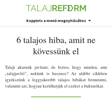
Koppints a menü megnyitásához
6 talajos hiba, amit ne
kövessünk el
Talajt akarunk javítani, de biztos, hogy minden, ami
„talajjavító”, nekünk is hasznos? Az alábbi cikkben
igyekszünk a leggyakoribb talajos hibákat bemutatni,
valamint azt, hogyan kerülhetjük el ezeket a buktatókat.