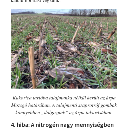
kalciumpótlást végzünk.
Kukorica tarlóba talajmunka nélkül került az árpa
Mozsgó határában. A talajmenti szaprotróf gombák
könnyebben „dolgoznak” az árpa takarásában.
4. hiba: A nitrogén nagy mennyiségben