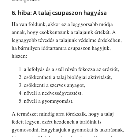
6. hiba: A talaj csupaszon hagyása
Ha van földünk, akkor ez a leggyorsabb módja
annak, hogy csökkentsünk a talajaink értékét. A
legnagyobb tévedés a talajunk védelme érdekében,
ha bármilyen időtartamra csupaszon hagyjuk,
hiszen:
a lefolyás és a szél révén fokozza az eróziót,
csökkentheti a talaj biológiai aktivitását,
csökkenti a szerves anyagot,
növeli a nedvességvesztést,
növeli a gyomnyomást.
A természet mindig arra törekszik, hogy a talaj
fedett legyen, ezért kezdenek a tarlóink is
gyomosodni. Hagyhatjuk a gyomokat is takarásnak,